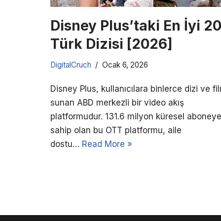
Disney Plus’taki En İyi 2
Türk Dizisi [2026]
DigitalCruch
Ocak 6, 2026
Disney Plus, kullanıcılara binlerce dizi ve fi
sunan ABD merkezli bir video akış
platformudur. 131.6 milyon küresel aboney
sahip olan bu OTT platformu, aile
dostu…
Read More »