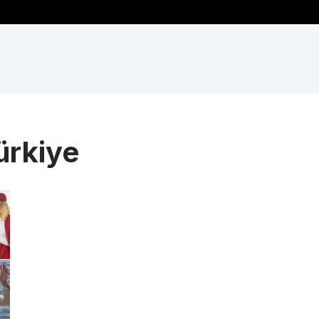
ürkiye