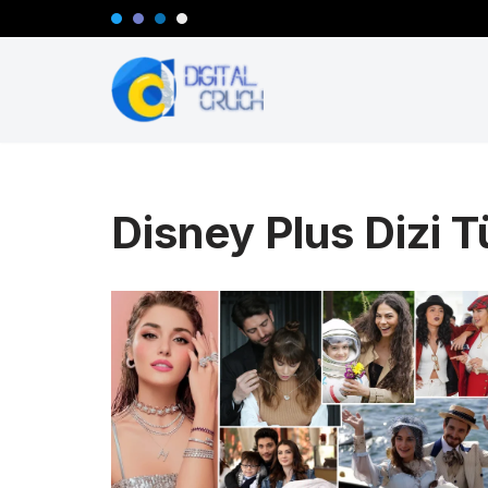
İçeriğe
geç
Disney Plus Dizi T