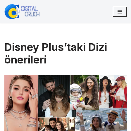
İçeriğe
geç
Disney Plus’taki Dizi
önerileri