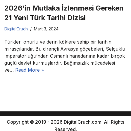
2026’in Mutlaka İzlenmesi Gereken
21 Yeni Türk Tarihi Dizisi
DigitalCruch
Mart 3, 2024
Türkler, onurlu ve derin köklere sahip bir tarihin
mirasçılarıdır. Bu dirençli Avrasya göçebeleri, Selçuklu
İmparatorluğu’ndan Osmanlı hanedanına kadar birçok
güçlü devlet kurmuşlardır. Bağımsızlık mücadelesi
ve…
Read More »
Copyright © 2019 - 2026 DigitalCruch.com. All Rights
Reserved.