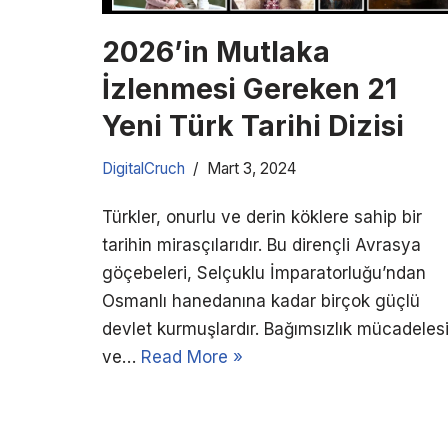
2026’in Mutlaka
İzlenmesi Gereken 21
Yeni Türk Tarihi Dizisi
DigitalCruch
Mart 3, 2024
Türkler, onurlu ve derin köklere sahip bir
tarihin mirasçılarıdır. Bu dirençli Avrasya
göçebeleri, Selçuklu İmparatorluğu’ndan
Osmanlı hanedanına kadar birçok güçlü
devlet kurmuşlardır. Bağımsızlık mücadeles
ve…
Read More »