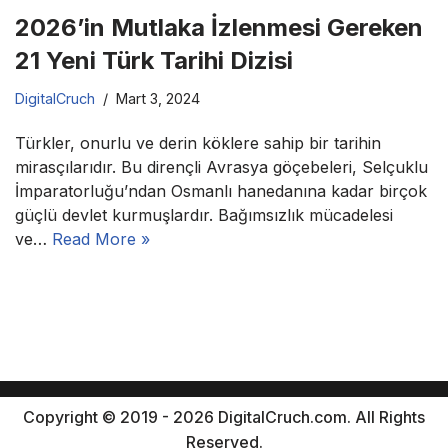
2026’in Mutlaka İzlenmesi Gereken
21 Yeni Türk Tarihi Dizisi
DigitalCruch
Mart 3, 2024
Türkler, onurlu ve derin köklere sahip bir tarihin
mirasçılarıdır. Bu dirençli Avrasya göçebeleri, Selçuklu
İmparatorluğu’ndan Osmanlı hanedanına kadar birçok
güçlü devlet kurmuşlardır. Bağımsızlık mücadelesi
ve…
Read More »
Copyright © 2019 - 2026 DigitalCruch.com. All Rights
Reserved.