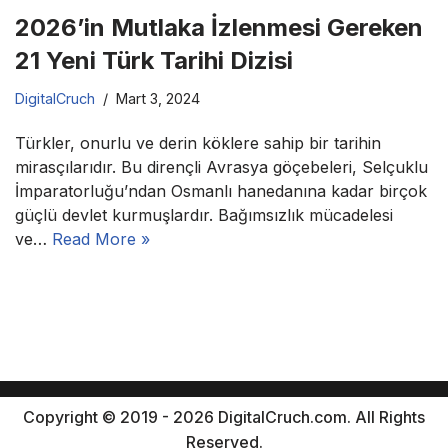
2026’in Mutlaka İzlenmesi Gereken
21 Yeni Türk Tarihi Dizisi
DigitalCruch
Mart 3, 2024
Türkler, onurlu ve derin köklere sahip bir tarihin
mirasçılarıdır. Bu dirençli Avrasya göçebeleri, Selçuklu
İmparatorluğu’ndan Osmanlı hanedanına kadar birçok
güçlü devlet kurmuşlardır. Bağımsızlık mücadelesi
ve…
Read More »
Copyright © 2019 - 2026 DigitalCruch.com. All Rights
Reserved.