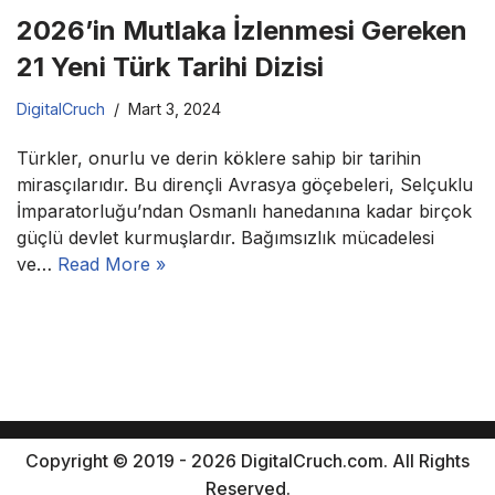
2026’in Mutlaka İzlenmesi Gereken
21 Yeni Türk Tarihi Dizisi
DigitalCruch
Mart 3, 2024
Türkler, onurlu ve derin köklere sahip bir tarihin
mirasçılarıdır. Bu dirençli Avrasya göçebeleri, Selçuklu
İmparatorluğu’ndan Osmanlı hanedanına kadar birçok
güçlü devlet kurmuşlardır. Bağımsızlık mücadelesi
ve…
Read More »
Copyright © 2019 - 2026 DigitalCruch.com. All Rights
Reserved.