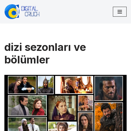
İçeriğe
geç
dizi sezonları ve
bölümler