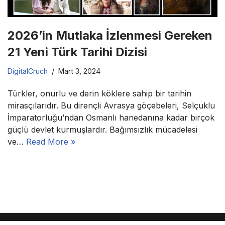
2026’in Mutlaka İzlenmesi Gereken
21 Yeni Türk Tarihi Dizisi
DigitalCruch
Mart 3, 2024
Türkler, onurlu ve derin köklere sahip bir tarihin
mirasçılarıdır. Bu dirençli Avrasya göçebeleri, Selçuklu
İmparatorluğu’ndan Osmanlı hanedanına kadar birçok
güçlü devlet kurmuşlardır. Bağımsızlık mücadelesi
ve…
Read More »