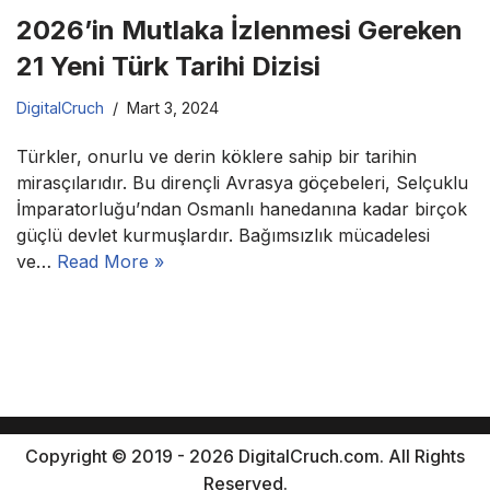
2026’in Mutlaka İzlenmesi Gereken
21 Yeni Türk Tarihi Dizisi
DigitalCruch
Mart 3, 2024
Türkler, onurlu ve derin köklere sahip bir tarihin
mirasçılarıdır. Bu dirençli Avrasya göçebeleri, Selçuklu
İmparatorluğu’ndan Osmanlı hanedanına kadar birçok
güçlü devlet kurmuşlardır. Bağımsızlık mücadelesi
ve…
Read More »
Copyright © 2019 - 2026 DigitalCruch.com. All Rights
Reserved.