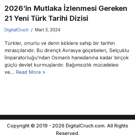
2026’in Mutlaka İzlenmesi Gereken
21 Yeni Türk Tarihi Dizisi
DigitalCruch
Mart 3, 2024
Türkler, onurlu ve derin köklere sahip bir tarihin
mirasçılarıdır. Bu dirençli Avrasya göçebeleri, Selçuklu
İmparatorluğu’ndan Osmanlı hanedanına kadar birçok
güçlü devlet kurmuşlardır. Bağımsızlık mücadelesi
ve…
Read More »
Copyright © 2019 - 2026 DigitalCruch.com. All Rights
Reserved.