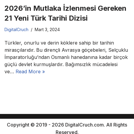
2026’in Mutlaka İzlenmesi Gereken
21 Yeni Türk Tarihi Dizisi
DigitalCruch
Mart 3, 2024
Türkler, onurlu ve derin köklere sahip bir tarihin
mirasçılarıdır. Bu dirençli Avrasya göçebeleri, Selçuklu
İmparatorluğu’ndan Osmanlı hanedanına kadar birçok
güçlü devlet kurmuşlardır. Bağımsızlık mücadelesi
ve…
Read More »
Copyright © 2019 - 2026 DigitalCruch.com. All Rights
Reserved.