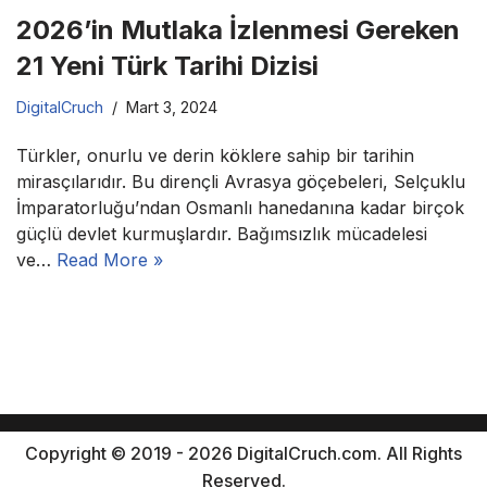
2026’in Mutlaka İzlenmesi Gereken
21 Yeni Türk Tarihi Dizisi
DigitalCruch
Mart 3, 2024
Türkler, onurlu ve derin köklere sahip bir tarihin
mirasçılarıdır. Bu dirençli Avrasya göçebeleri, Selçuklu
İmparatorluğu’ndan Osmanlı hanedanına kadar birçok
güçlü devlet kurmuşlardır. Bağımsızlık mücadelesi
ve…
Read More »
Copyright © 2019 - 2026 DigitalCruch.com. All Rights
Reserved.