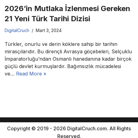
2026’in Mutlaka İzlenmesi Gereken
21 Yeni Türk Tarihi Dizisi
DigitalCruch
Mart 3, 2024
Türkler, onurlu ve derin köklere sahip bir tarihin
mirasçılarıdır. Bu dirençli Avrasya göçebeleri, Selçuklu
İmparatorluğu’ndan Osmanlı hanedanına kadar birçok
güçlü devlet kurmuşlardır. Bağımsızlık mücadelesi
ve…
Read More »
Copyright © 2019 - 2026 DigitalCruch.com. All Rights
Reserved.