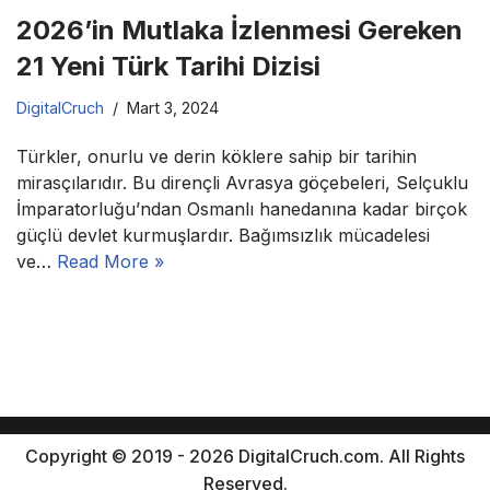
2026’in Mutlaka İzlenmesi Gereken
21 Yeni Türk Tarihi Dizisi
DigitalCruch
Mart 3, 2024
Türkler, onurlu ve derin köklere sahip bir tarihin
mirasçılarıdır. Bu dirençli Avrasya göçebeleri, Selçuklu
İmparatorluğu’ndan Osmanlı hanedanına kadar birçok
güçlü devlet kurmuşlardır. Bağımsızlık mücadelesi
ve…
Read More »
Copyright © 2019 - 2026 DigitalCruch.com. All Rights
Reserved.