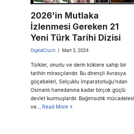
2026’in Mutlaka
İzlenmesi Gereken 21
Yeni Türk Tarihi Dizisi
DigitalCruch
Mart 3, 2024
Türkler, onurlu ve derin köklere sahip bir
tarihin mirasçılarıdır. Bu dirençli Avrasya
göçebeleri, Selçuklu İmparatorluğu’ndan
Osmanlı hanedanına kadar birçok güçlü
devlet kurmuşlardır. Bağımsızlık mücadeles
ve…
Read More »