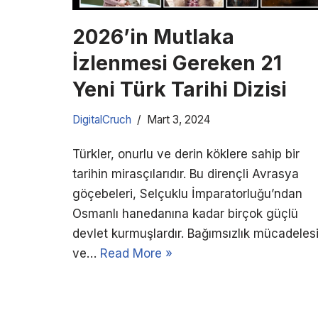
2026’in Mutlaka
İzlenmesi Gereken 21
Yeni Türk Tarihi Dizisi
DigitalCruch
Mart 3, 2024
Türkler, onurlu ve derin köklere sahip bir
tarihin mirasçılarıdır. Bu dirençli Avrasya
göçebeleri, Selçuklu İmparatorluğu’ndan
Osmanlı hanedanına kadar birçok güçlü
devlet kurmuşlardır. Bağımsızlık mücadeles
ve…
Read More »