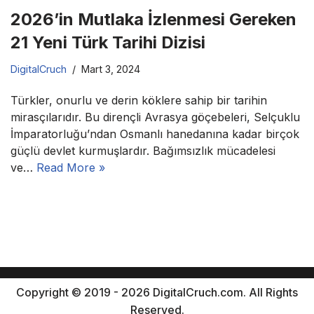
2026’in Mutlaka İzlenmesi Gereken
21 Yeni Türk Tarihi Dizisi
DigitalCruch
Mart 3, 2024
Türkler, onurlu ve derin köklere sahip bir tarihin
mirasçılarıdır. Bu dirençli Avrasya göçebeleri, Selçuklu
İmparatorluğu’ndan Osmanlı hanedanına kadar birçok
güçlü devlet kurmuşlardır. Bağımsızlık mücadelesi
ve…
Read More »
Copyright © 2019 - 2026 DigitalCruch.com. All Rights
Reserved.