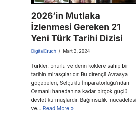
2026’in Mutlaka
İzlenmesi Gereken 21
Yeni Türk Tarihi Dizisi
DigitalCruch
Mart 3, 2024
Türkler, onurlu ve derin köklere sahip bir
tarihin mirasçılarıdır. Bu dirençli Avrasya
göçebeleri, Selçuklu İmparatorluğu’ndan
Osmanlı hanedanına kadar birçok güçlü
devlet kurmuşlardır. Bağımsızlık mücadeles
ve…
Read More »