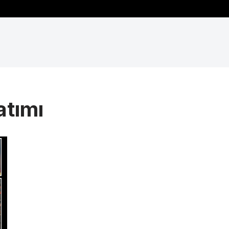
atımı