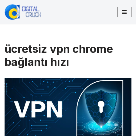
İçeriğe
geç
ücretsiz vpn chrome
bağlantı hızı