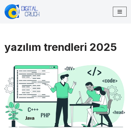
İçeriğe
geç
yazılım trendleri 2025