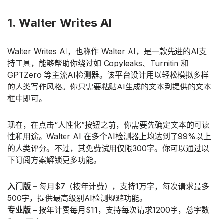
1. Walter Writes AI
Walter Writes AI，也称作 Walter AI，是一款先进的AI支
持工具，能够帮助你绕过如 Copyleaks、Turnitin 和
GPTZero 等主流AI检测器。该平台设计用以轻松模拟多样
的人类写作风格。你只需要粘贴AI生成的文本到提供的文本
框中即可。
现在，在点击“人性化”按钮之前，你需要先确定文本的可读
性和用途。Walter AI 在多个AI检测器上均达到了99%以上
的人类评分。不过，其免费试用仅限300字。你可以通过以
下订阅方案解锁更多功能。
入门版 –
每月$7（按年计费），支持1万字，每次请求最多
500字，提供最高级别AI检测规避功能。
专业版 –
按年计费每月$11，支持每次请求1200字，总字数