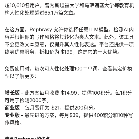
超10,610名用户，曾为斯坦福大学和马萨诸塞大学等教育机
构人性化处理超过65.1万篇文章。
在这方面，Rephrasy 允许你选择任意LLM模型，检测AI内
容并根据你的写作风格将其转化为类人文本。此外，该工具
不会更改文本原意，仅提升其人性化表达。平台还提供一项
终身优惠服务，折扣价为 $199，这是它的一大优势。
免费使用时，每次可人性化处理100个单词。查看其定价模
型以了解更多：
增长版 –
此方案每月收费 $14.99，提供100积分。每1积分
可用于检测2000字。
商业版 –
每月费用为 $21，提供200积分。
专业版 –
最先进的方案，每月$39，提供400积分和10种写
作风格。
使用 Rephrasy 的优点