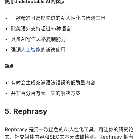
使用 Undetectable AI 的优点
一款精准且高度先进的AI人性化与检测工具
除英语外支持超过55种语言
具备AI写作风格复制能力
强调
人工智能
的道德使用
缺点
有时会生成充满语法错误的低质量内容
并非百分百万无一失的解决方案
5. Rephrasy
Rephrasy 是另一款出色的AI人性化工具，可让你的研究论
文、社交媒体内容和SEO文本无法被检测。Rephrasy 拥有