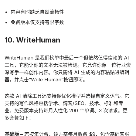
内容有时缺乏自然流畅性
免费版本仅支持有限字数
10. WriteHuman
WriteHuman 是我们榜单中最后一个但依然值得信赖的 AI
工具，它能让你的文本无法被检测。它允许你像一位行业资
深写手一样创作内容。你只需将 AI 生成的内容粘贴进编辑
器，并点击“Write Human”按钮即可。
这款 AI 清除工具还支持你优化模型并选择自定义语气。它
支持的写作风格包括学术、博客/SEO、技术、标准和专
业。免费版本支持每月人性化 200 个单词、3 次请求。更
多套餐如下：
基础版 –
若按年计费，该方案每月收费 $9，包含基础客服