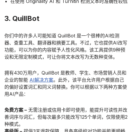
在使用 Originality AI 和 Turnitin 检测文本时准确性较低
3. QuillBot
你们中的许多人可能知道 QuillBot 是一个很棒的AI检测
器、查重工具、翻译器和摘要工具。不过，它也提供AI改写
功能，可以为你的内容赋予人性化风格。该工具提供9种预
设和无限定制模式，可让你将文本改写为无数种变体。
拥有430万用户，QuillBot 是教师、学生、市场营销人员和
企业的智能
AI解决方案
。此外，该平台允许用户根据自己
的偏好设置词汇和同义词替换。你可以根据以下两种方案使
用AI产品：
免费方案 –
无需注册或信用卡即可使用，能提升可读性并改
善词序与词汇，但每次最多只能改写125个单词，仅限使用2
种模式。
高级版 –
提供3天退款保障，具备高级校对功能并能更顺畅