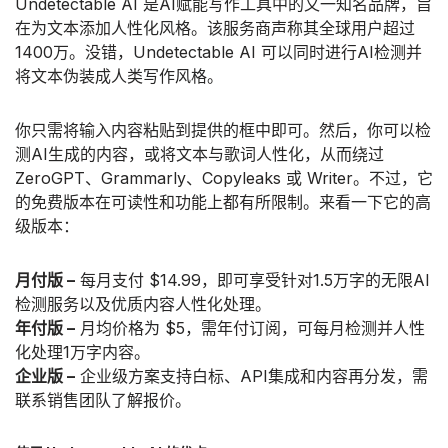
Undetectable AI 是AI赋能写作工具中的又一知名品牌，旨
在为文本添加人性化风格。该服务商声称其全球用户超过
1400万。没错，Undetectable AI 可以同时进行AI检测并
将文本伪装成人类写作风格。
你只需将输入内容粘贴到提供的框中即可。然后，你可以检
测AI生成的内容，或将文本与歌词人性化，从而绕过
ZeroGPT、Grammarly、Copyleaks 或 Writer。不过，它
的免费版本在可读性和功能上都有所限制。来看一下它的高
级版本：
月付版 –
每月支付 $14.99，即可享受针对1.5万字的无限AI
检测服务以及优质内容人性化处理。
年付版 –
月均价格为 $5，需年付订阅，可每月检测并人性
化处理1万字内容。
企业版 –
企业级方案支持白标、API集成和内容再分发，需
联系销售团队了解报价。