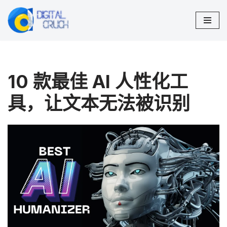
跳
至
正
文
10 款最佳 AI 人性化工
具，让文本无法被识别