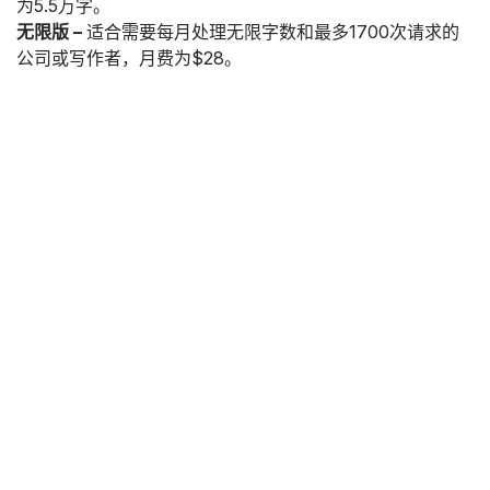
为5.5万字。
无限版 –
适合需要每月处理无限字数和最多1700次请求的
公司或写作者，月费为$28。