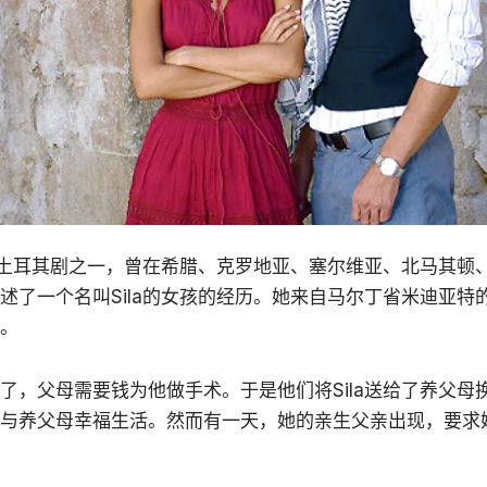
迎的土耳其剧之一，曾在希腊、克罗地亚、塞尔维亚、北马其顿
述了一个名叫Sila的女孩的经历。她来自马尔丁省米迪亚特
。
，父母需要钱为他做手术。于是他们将Sila送给了养父母换
与养父母幸福生活。然而有一天，她的亲生父亲出现，要求