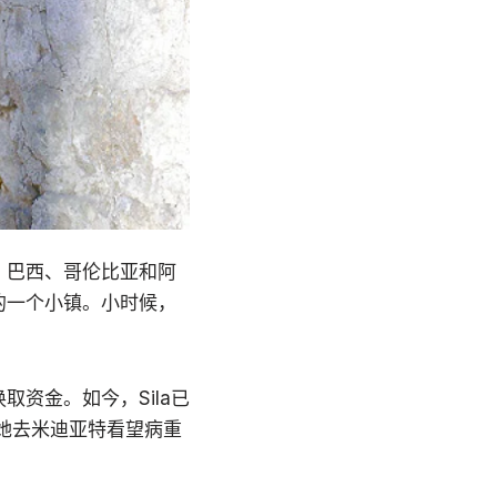
、巴西、哥伦比亚和阿
的一个小镇。小时候，
取资金。如今，Sila已
她去米迪亚特看望病重