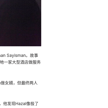
n Sayisman。故事
当地一家大型酒店做服务
an做女婿，但最终两人
，他发现Hazal像极了