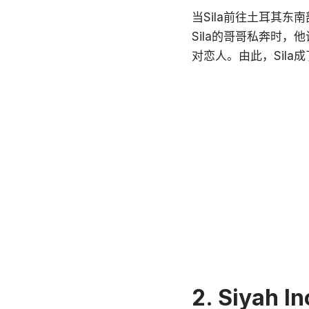
当Sila前往土耳其东
Sila的哥哥私奔时
对恋人。由此，Sila成
2. Siyah In