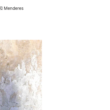
 和 Menderes