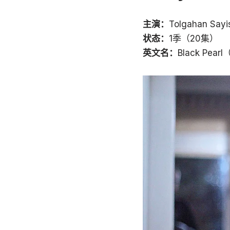
主演：
Tolgahan Say
状态：
1季（20集）
英文名：
Black Pea