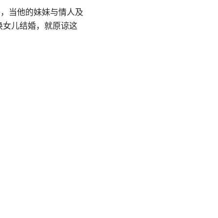
男子，当他的妹妹与情人及
换女儿结婚，就原谅这