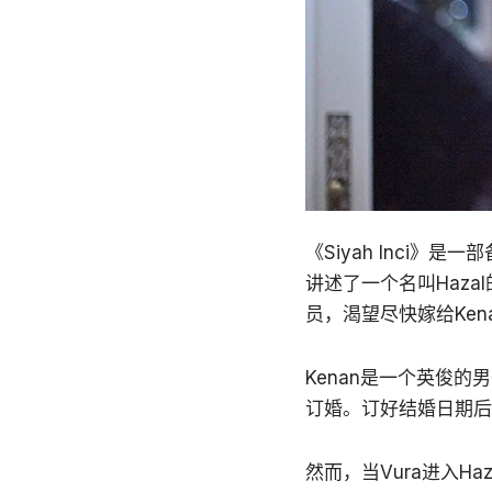
《Siyah Inci》是一
讲述了一个名叫Haza
员，渴望尽快嫁给Ken
Kenan是一个英俊的
订婚。订好结婚日期后
然而，当Vura进入H