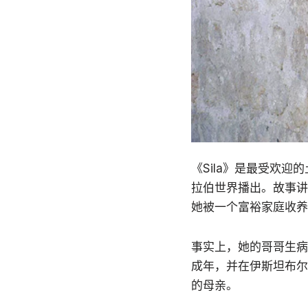
《Sila》是最受欢
拉伯世界播出。故事讲
她被一个富裕家庭收养
事实上，她的哥哥生病了
成年，并在伊斯坦布尔
的母亲。