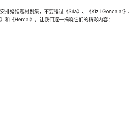
婚姻题材剧集，不要错过《Sıla》、《Kizil Goncalar》、
 Inci》和《Hercai》。让我们逐一揭晓它们的精彩内容：