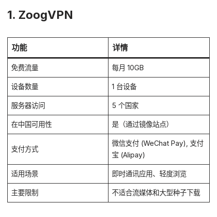
1. ZoogVPN
功能
详情
免费流量
每月 10GB
设备数量
1 台设备
服务器访问
5 个国家
在中国可用性
是（通过镜像站点）
微信支付 (WeChat Pay), 支付
支付方式
宝 (Alipay)
适用场景
即时通讯应用、轻度浏览
主要限制
不适合流媒体和大型种子下载