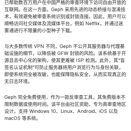
已帮助数百万用户在中国严格的审查环境下访问自由开放的
互联网。在这一方面，Geph 采用先进的动态桥接与混淆技
术，有效避免被审查系统识别或封锁连接。因此，用户可以
顺畅访问社交媒体及流媒体平台，例如 Netflix，并通过迷
雾通进行不限量的小型种子下载。
与大多数传统 VPN 不同，Geph 不公开其服务器与代理基
础设施的细节，以降低被 GFW 封锁的风险。该系统基于开
源且去中心化的架构，使其更难被 ISP 检测。此外，其“盲
签名认证机制”可防止服务器将用户浏览行为与身份关联，
即使系统完全被攻破，也能保障隐私安全，从而实现真正的
无日志环境。
Geph 完全免费使用，作为一款反审查工具，其免费版本不
限制数据或使用时间。该平台由社区资助，专为高审查地区
设计，支持 Windows 10、Linux、Android、iOS 以及
macOS 等系统。