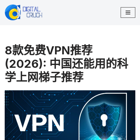
跳
至
正
文
8款免费VPN推荐
(2026): 中国还能用的科
学上网梯子推荐