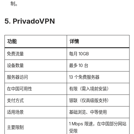
制。
5. PrivadoVPN
功能
详情
免费流量
每月 10GB
设备数量
最多 10 台
服务器访问
13 个免费服务器
在中国可用性
有限（需入境前安装）
支付方式
银联（仅高级版支持）
适用场景
基础浏览、中等使用
1 Mbps 限速，在中国部分网站
主要限制
受限