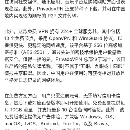
在访问社交媒体、通讯应用、音乐平台及购物网站方面也表
现稳定。此外，PrivadoVPN 还支持种子下载，并可在中国
境内实现较为顺畅的 P2P 文件传输。
此外，这款免费 VPN 拥有 224+ 全球服务器，其中包括
13 个免费节点，采用 OpenVPN 和 WireGuard 协议，以
提供更快、更稳定的网络速度。该平台基于 256 位高级加
密标准（AES-256），通过先进加密技术保护用户敏感数
据安全。值得一提的是，PrivadoVPN 总部位于瑞士，该国
以严格的隐私法律著称，同时不属于“五眼、九眼或十四眼”
情报共享联盟。因此，中国用户在使用时可获得相对开放且
严格无日志记录的网络环境。
在免费方案方面，用户只需注册账号，无需填写信用卡信
息，然后下载对应设备版本即可开始使用。免费套餐提供每
月 10GB 流量，并支持最多 10 台设备同时连接。此外，该
免费版本还提供无广告体验，并兼容 Windows、iOS、
macOS、tvOS、Android、Fire TV，以及 Brave、