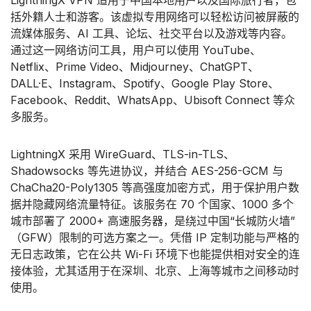
括外籍人士和游客。该虚拟专用网络可以轻松访问被屏蔽的
流媒体服务、AI 工具、论坛、社交平台以及游戏等内容。
通过这一网络访问工具，用户可以使用 YouTube、
Netflix、Prime Video、Midjourney、ChatGPT、
DALL·E、Instagram、Spotify、Google Play Store、
Facebook、Reddit、WhatsApp、Ubisoft Connect 等众
多服务。
LightningX 采用 WireGuard、TLS-in-TLS、
Shadowsocks 等先进协议，并结合 AES-256-GCM 与
ChaCha20-Poly1305 等高强度加密方式，用于保护用户数
据并隐藏网络流量特征。该服务在 70 个国家、1000 多个
城市部署了 2000+ 高速服务器，是绕过中国“长城防火墙”
（GFW）限制的可选方案之一。凭借 IP 定制功能与严格的
无日志政策，它在公共 Wi-Fi 环境下也能提供相对安全的连
接体验，尤其适用于在深圳、北京、上海等城市之间移动时
使用。