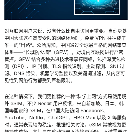
对互联网用户来说，没有什么比自由访问更重要。当你身处
中国大陆这样高度受限的网络环境时，免费 VPN 往往成了
唯一的“出路”。众所周知，中国通过全球最严格的网络审查
体系——“长城防火墙”（GFW），对境内互联网进行严密
管控。GFW 结合多种先进技术来掌控网络，包括深度包检
测（DPI）、IP 封锁、TLS 指纹识别、主动探测、SNI 过
滤、DNS 污染、机器学习监控以及关键词过滤，从内容可
见性到网络行为都受到严格限制。
在这种情况下，我们更推荐的一种“科学上网”方式是使用境
外 eSIM。不少 Reddit 用户反馈，来自新加坡、日本、韩
国等国家的 eSIM，在中国大陆访问 Facebook、
YouTube、Netflix、ChatGPT、HBO Max 以及 X 等服务
时，通常表现较为稳定。根据相关讨论，eSIM 常被视为更
便捷的选择，尤其是在移动场景下连接更流畅。不过需要注