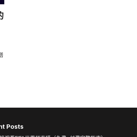
的
搭
nt Posts