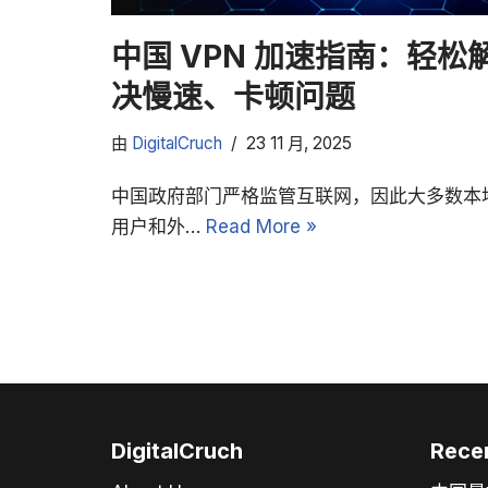
中国 VPN 加速指南：轻松
决慢速、卡顿问题
由
DigitalCruch
23 11 月, 2025
中国政府部门严格监管互联网，因此大多数本
用户和外…
Read More »
DigitalCruch
Rece