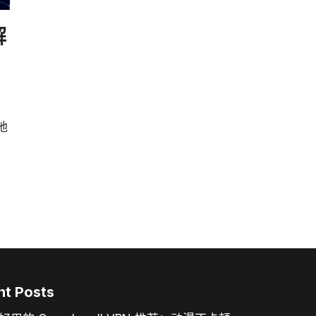
解
地
nt Posts