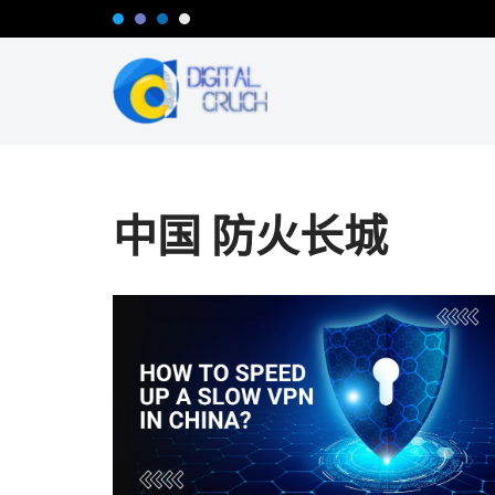
跳
至
正
文
中国 防火长城