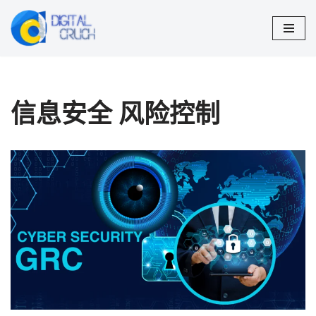
跳
至
正
文
信息安全 风险控制