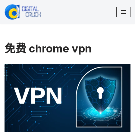
跳
至
正
文
免费 chrome vpn