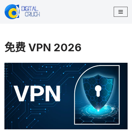
跳
至
正
文
免费 VPN 2026