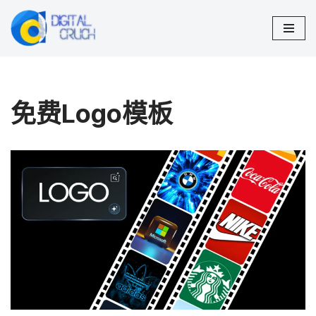
跳
至
正
文
免费Logo模板