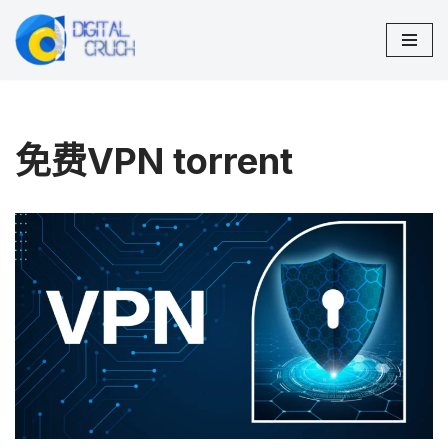
跳
至
正
文
免费VPN torrent