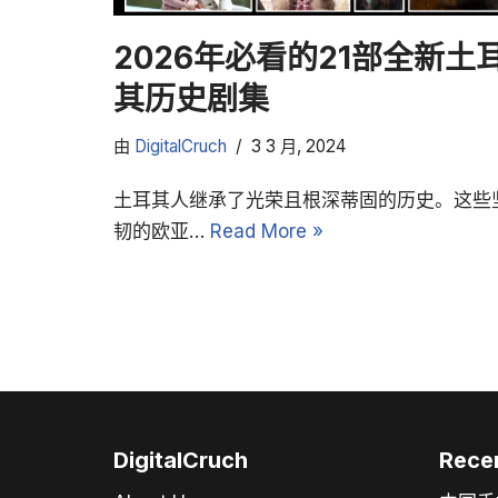
2026年必看的21部全新土
其历史剧集
由
DigitalCruch
3 3 月, 2024
土耳其人继承了光荣且根深蒂固的历史。这些
韧的欧亚…
Read More »
DigitalCruch
Rece