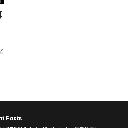
耳
坚
nt Posts