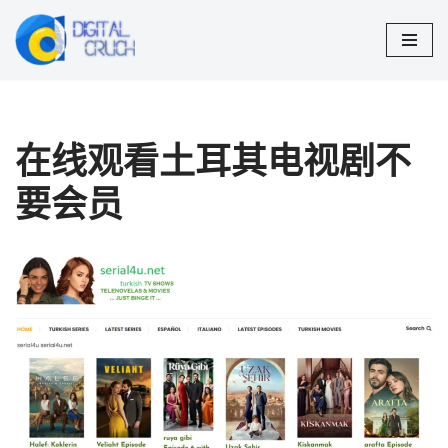
跳
至
正
文
在线观看土耳其电视剧不
要会员