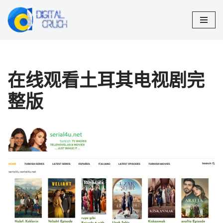
跳
至
正
文
在线观看土耳其电视剧完
整版