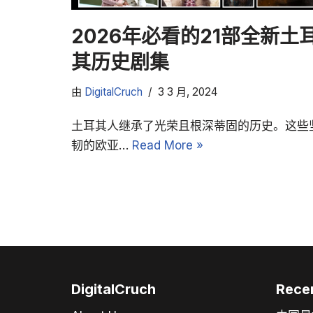
2026年必看的21部全新土
其历史剧集
由
DigitalCruch
3 3 月, 2024
土耳其人继承了光荣且根深蒂固的历史。这些
韧的欧亚…
Read More »
DigitalCruch
Rece