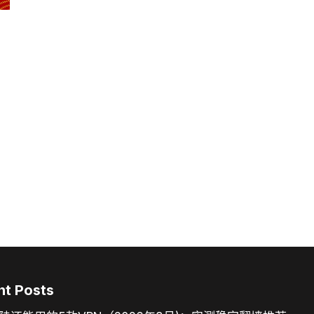
nt Posts