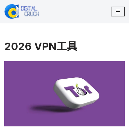
跳
至
正
文
2026 VPN工具