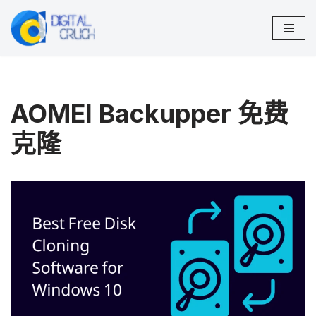
跳
至
正
文
AOMEI Backupper 免费
克隆