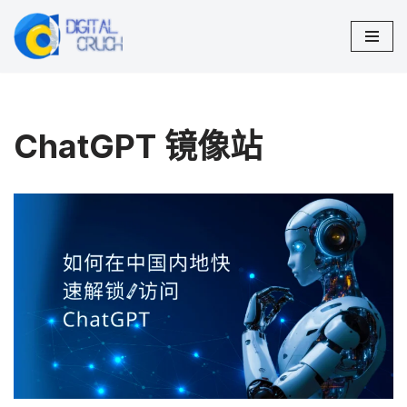
跳
至
正
文
ChatGPT 镜像站