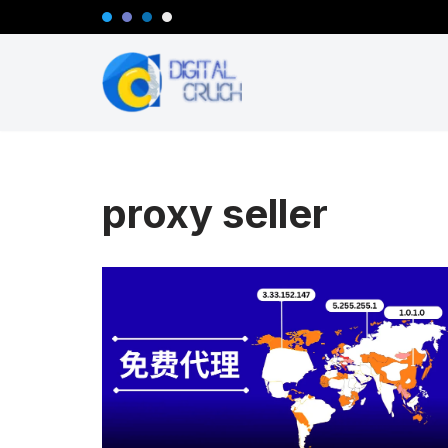
跳
至
正
文
proxy seller