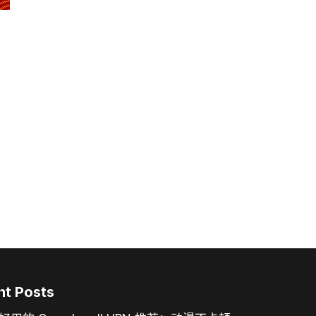
nt Posts