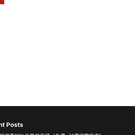
nt Posts