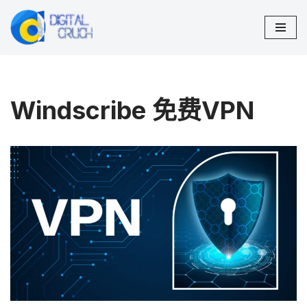
跳
至
正
文
Windscribe 免费VPN