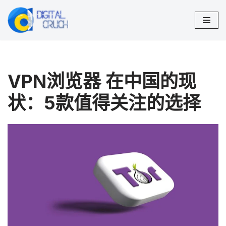
跳
至
正
文
VPN浏览器 在中国的现
状：5款值得关注的选择