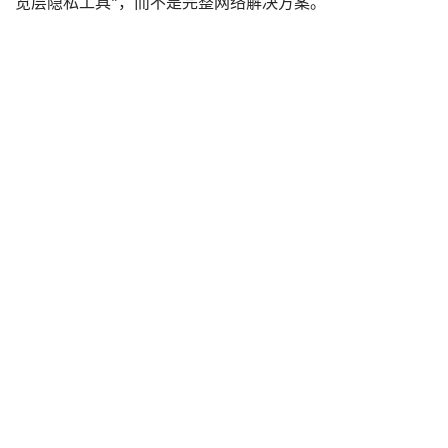
览层隐私工具”，而不是完整网络解决方案。