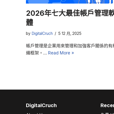
2026年七大最佳帳戶管理
體
by
DigitalCruch
5 12 月, 2025
帳戶管理是企業用來管理和加強客戶關係的有
織框架。…
Read More »
DigitalCruch
Rece