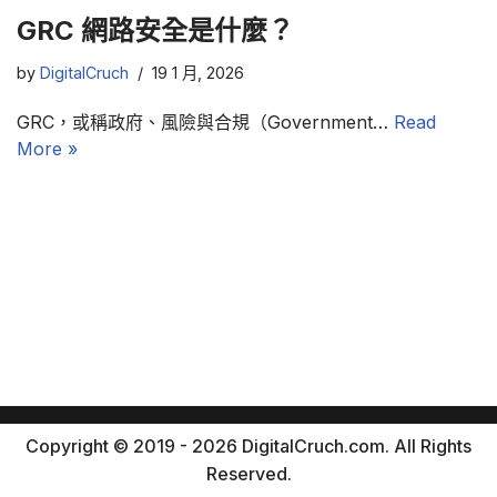
GRC 網路安全是什麼？
by
DigitalCruch
19 1 月, 2026
GRC，或稱政府、風險與合規（Government…
Read
More »
Copyright © 2019 - 2026 DigitalCruch.com. All Rights
Reserved.