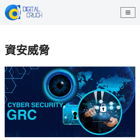
Skip
to
content
資安威脅