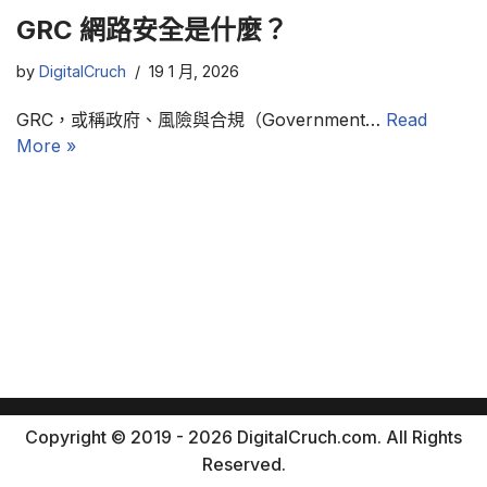
GRC 網路安全是什麼？
by
DigitalCruch
19 1 月, 2026
GRC，或稱政府、風險與合規（Government…
Read
More »
Copyright © 2019 - 2026 DigitalCruch.com. All Rights
Reserved.