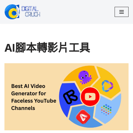
Skip
to
content
AI腳本轉影片工具