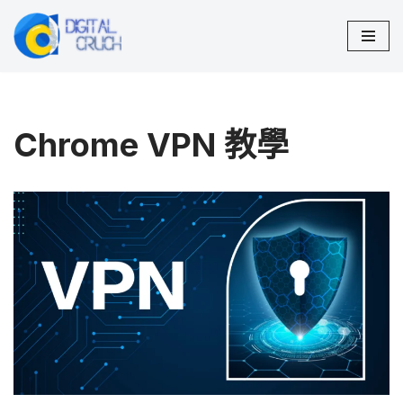
Skip
to
content
Chrome VPN 教學