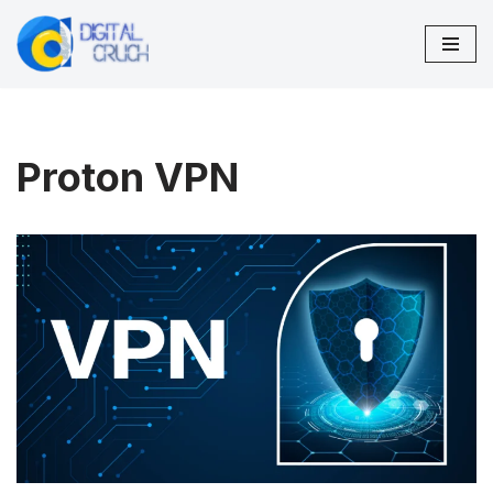
Skip
to
content
Proton VPN