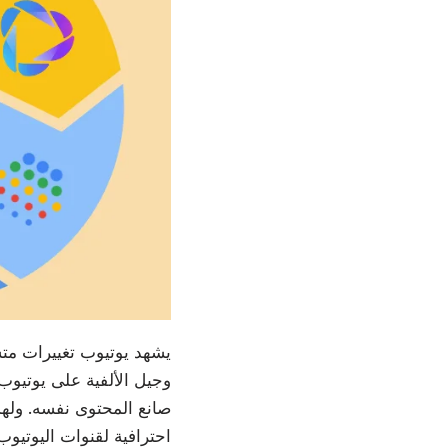
يشهد يوتيوب تغييرات متس
صانع المحتوى نفسه. وله