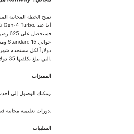
دولاراً لكل مستخدم شهري
يمكنك الانتقال إلى خطة Pro التي تبلغ تكلفتها 35 دولاراً لكل مستخدم شهرياً.
المميزات
يمكنك الوصول إلى أحدث نماذج إنشاء الفيديو بالذكاء الاصطناعي في منصة واحدة.
توفر أكاديمية Runway AI Academy دورات تعليمية مجانية في مجالات متعددة.
السلبيات