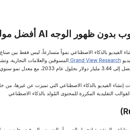
 لقنوات اليوتيوب بدون ظهور الوجه
 الفيديو بالذكاء الاصطناعي نمواً متسارعاً، ليس فقط بين صناع ا
إلى أن سوق مولدات الفيديو
تقرير صادر عن Grand View Research
المسوقين والعلامات التجارية. وتش
 إنشاء الفيديو بالذكاء الاصطناعي التي تميزت عن غيرها، من خ