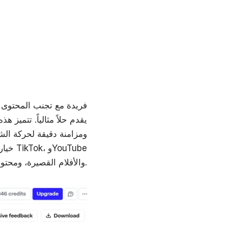
ومزامنة دقيقة لحركة الشف
Shorts، والأفلام القصيرة، ومحتوى الشخصيات الافتراضية بالذكاء الاصطناعي.