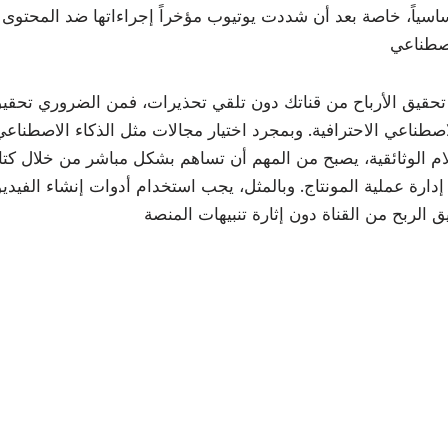
ساسياً، خاصة بعد أن شددت يوتيوب مؤخراً إجراءاتها ضد المحتو
تحقيق الأرباح من قناتك دون تلقي تحذيرات، فمن الضروري تحقيق
اصطناعي الاحترافية. وبمجرد اختيار مجالات مثل الذكاء الاصطناعي أ
أفلام الوثائقية، يصبح من المهم أن تساهم بشكل مباشر من خلال ك
و إدارة عملية المونتاج. وبالمثل، يجب استخدام أدوات إنشاء الفيدي