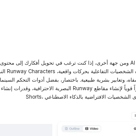
ومن جهة أخرى، إذا كنت ترغب في تحويل أفكارك إلى محتوى مميز باستخدام شخص
النمطي المتكر
اه، وتعابير بشرية طبيعية. باختصار، بفضل أدوات التحكم السينمائي
البصرية الاحترافية، وقدرات إنشاء الفيديو الموثوقة، يُعتبر Runway 