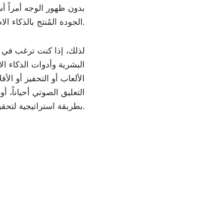
بدون ظهور الوجه أمراً أ
الجودة المُنتج بالذكاء الاصطناعي.
لذلك، إذا كنت ترغب في 
البشرية وأدوات الذكاء ال
الألعاب أو التحفيز أو ال
التعليق الصوتي أحياناً، أ
بطريقة استراتيجية لتحقيق الربح من القناة دون إثارة تنبيهات المنصة.