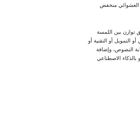
ى العشوائي منخفض
 توازن بين اللمسة
و التمويل أو التقنية أو
تابة النصوص، وإضافة
و بالذكاء الاصطناعي