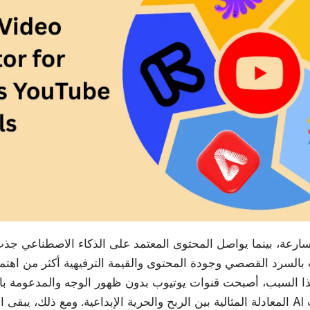
ارعة، بينما يواصل المحتوى المعتمد على الذكاء الاصطناعي جذب 
ذا السبب، أصبحت قنوات يوتيوب بدون ظهور الوجه والمدعومة با
المعادلة المثالية بين الربح والحرية الإبداعية. ومع ذلك، يبقى استخدام مولدات فيدي